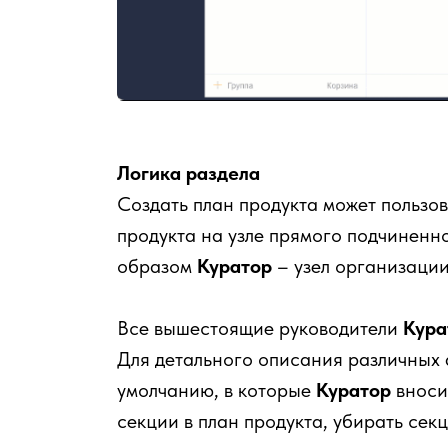
Логика раздела
Создать план продукта может пользо
продукта на узле прямого подчиненн
образом
Куратор
– узел организации
Все вышестоящие руководители
Кур
Для детального описания различных 
умолчанию, в которые
Куратор
вноси
секции в план продукта, убирать сек