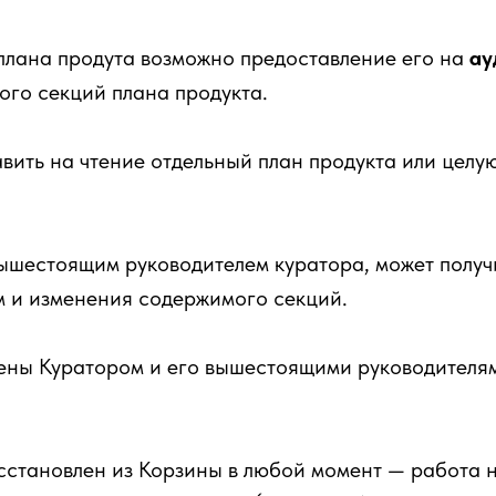
плана продута возможно предоставление его на
ау
ого секций плана продукта.
вить на чтение отдельный план продукта или целу
ышестоящим руководителем куратора, может получ
м и изменения содержимого секций.
сены Куратором и его вышестоящими руководителя
сстановлен из Корзины в любой момент — работа 