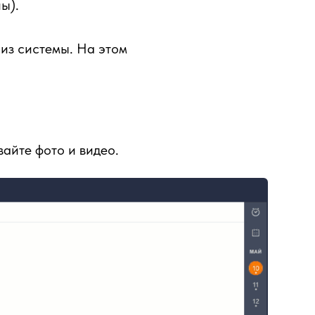
ы).
 из системы. На этом
айте фото и видео.