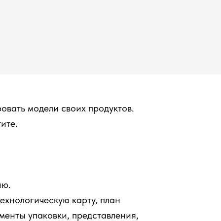
ровать модели своих продуктов.
ите.
ню.
ехнологическую карту, план
менты упаковки, представления,