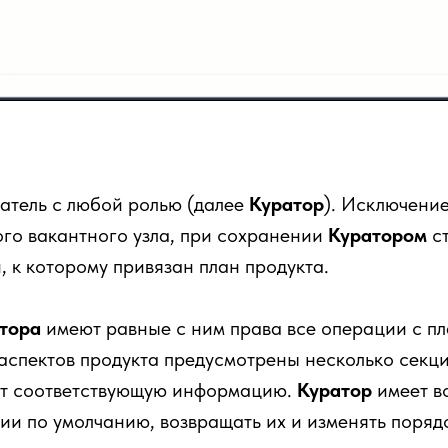
ватель с любой ролью (далее
Куратор
). Исключени
ого вакантного узла, при сохранении
Куратором
ст
, к которому привязан план продукта.
атора
имеют равные с ним права все операции с пл
аспектов продукта предусмотрены несколько секци
т соответствующую информацию.
Куратор
имеет в
ции по умолчанию, возвращать их и изменять поряд