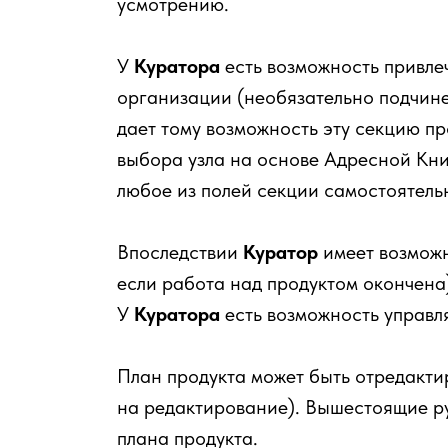
усмотрению.
У
Куратора
есть возможность привле
организации (необязательно подчине
дает тому возможность эту секцию п
выбора узла на основе Адресной Кн
любое из полей секции самостоятель
Впоследствии
Куратор
имеет возможн
если работа над продуктом окончена
У
Куратора
есть возможность управля
План продукта может быть отредакт
на редактирование). Вышестоящие р
плана продукта.