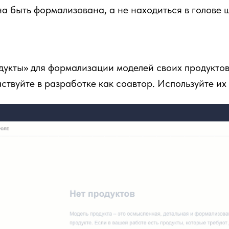
на быть формализована
,
а не находиться в голове 
укты» для формализации моделей своих продуктов 
ствуйте в разработке как соавтор. Используйте их 