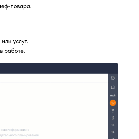
шеф-повара.
или услуг.
в работе.