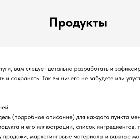
Продукты
луги, вам следует детально разработать и зафикси
 и сохранять. Так вы ничего не забудете или упуст
ней.
дель (подробное описание) для каждого пункта ме
одукта и его иллюстрации, список ингредиентов, т
ну продажи, маркетинговые материалы и важные мо