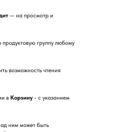
дит
— на просмотр и
ю продуктовую группу любому
ить возможность чтения
ми в
Корзину
- с указанием
над ним может быть