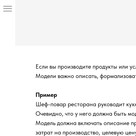
еля
Если вы производите продукты или ус
Модели важно описать, формализовать
Пример
Шеф-повар ресторана руководит кух
Очевидно, что у него должна быть мо
Модель должна включать описание пр
затрат на производство, целевую це