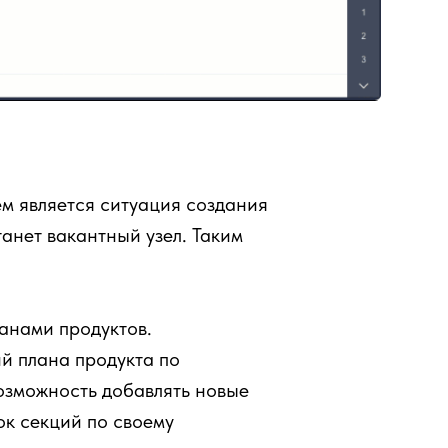
ем является ситуация создания
анет вакантный узел. Таким
анами продуктов.
й плана продукта по
озможность добавлять новые
ок секций по своему