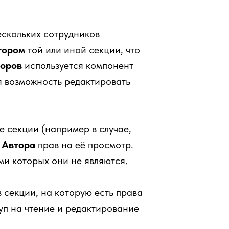
ескольких сотрудников
тором
той или иной секции, что
оров
используется компонент
 возможность редактировать
 секции (например в случае,
у
Автора
прав на её просмотр.
ми которых они не являются.
в секции, на которую есть права
п на чтение и редактирование