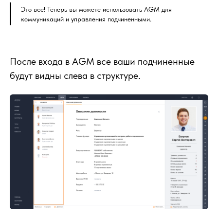
Это все! Теперь вы можете использовать AGM для
коммуникаций и управления подчиненными.
После входа в AGM все ваши подчиненные
будут видны слева в структуре.